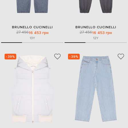
BRUNELLO CUCINELLI
BRUNELLO CUCINELLI
27 456
27 456
16 453 грн
16 453 грн
13Y
12Y
- 39%
- 39%