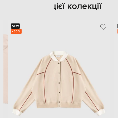
Також з цієї колекції
NEW
- 30%