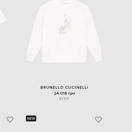
BRUNELLO CUCINELLI
24 018 грн
8Y
10Y
NEW