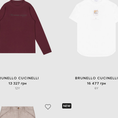
RUNELLO CUCINELLI
BRUNELLO CUCINELLI
13 327 грн
16 477 грн
12Y
6Y
NEW