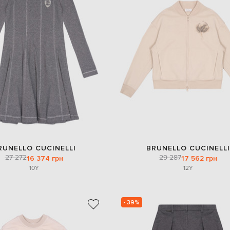
RUNELLO CUCINELLI
BRUNELLO CUCINELLI
27 272
29 287
16 374 грн
17 562 грн
10Y
12Y
- 39%