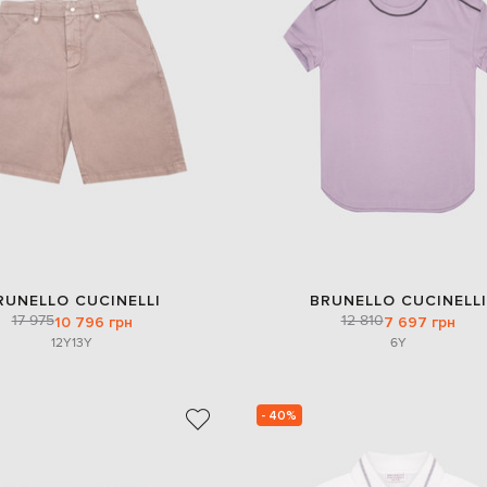
RUNELLO CUCINELLI
BRUNELLO CUCINELLI
17 975
12 810
10 796 грн
7 697 грн
12Y
13Y
6Y
- 40%