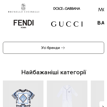
Усі бренди
Найбажаніші категорії