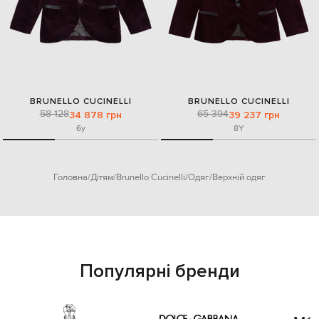
BRUNELLO CUCINELLI
BRUNELLO CUCINELLI
58 128
65 394
34 878 грн
39 237 грн
6y
8Y
Головна
Дітям
Brunello Cucinelli
Одяг
Верхній одяг
Популярні бренди