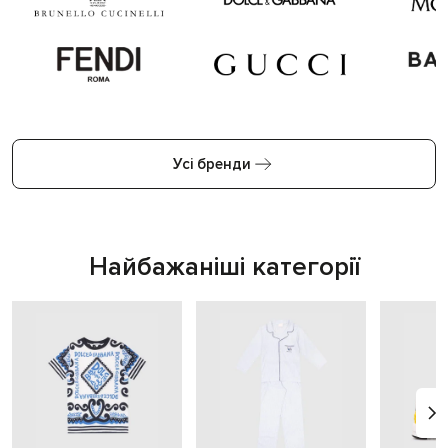
Усі бренди
Найбажаніші категорії