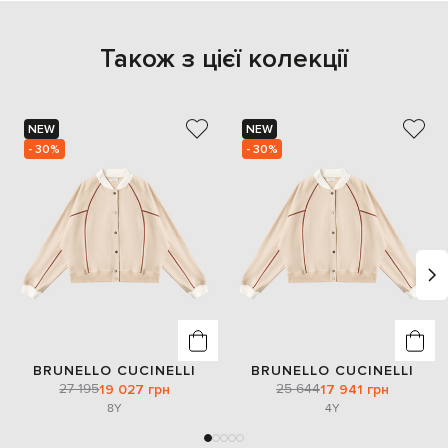
Також з цієї колекції
NEW
NEW
- 30%
- 30%
BRUNELLO CUCINELLI
BRUNELLO CUCINELLI
27 195
25 644
19 027 грн
17 941 грн
8Y
4Y