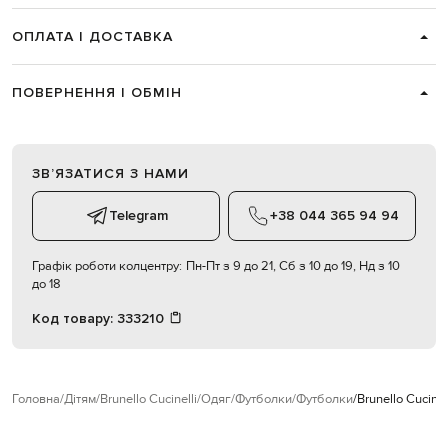
ОПЛАТА І ДОСТАВКА
ПОВЕРНЕННЯ І ОБМІН
ЗВʼЯЗАТИСЯ З НАМИ
Telegram
+38 044 365 94 94
Графік роботи колцентру:
Пн-Пт з 9 до 21, Сб з 10 до 19, Нд з 10
до 18
Код товару:
333210
Головна
Дітям
Brunello Cucinelli
Одяг
Футболки
Футболки
Brunello Cucin