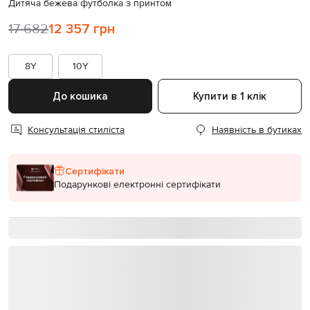
Дитяча бежева футболка з принтом
17 682
12 357 грн
8Y
10Y
До кошика
Купити в 1 клік
Консультація стиліста
Наявність в бутиках
Сертифікати
Подарункові електронні сертифікати