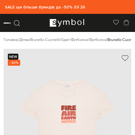
SALE ще більше брендів до -50% SS`26
Головна
Дітям
Brunello Cucinelli
Одяг
Футболки
Футболки
Brunello Cucin
NEW
- 30%