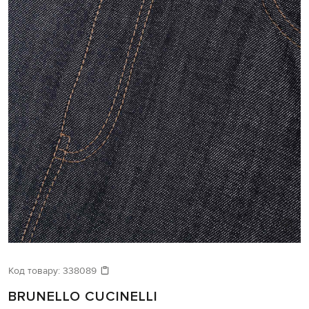
Код товару:
338089
BRUNELLO CUCINELLI