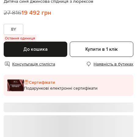
Дитяча синя джинсова спідниця з люрексом
27 816
19 492 грн
8Y
Остання одиниця
До кошика
Купити в 1 клік
Консультація стиліста
Наявність в бутиках
Сертифікати
Подарункові електронні сертифікати