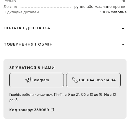
Розмір
10
Догляд
ручне або машинне прання
Підкладка деталей
100% бавовна
ОПЛАТА І ДОСТАВКА
ПОВЕРНЕННЯ І ОБМІН
ЗВʼЯЗАТИСЯ З НАМИ
Telegram
+38 044 365 94 94
Графік роботи колцентру:
Пн-Пт з 9 до 21, Сб з 10 до 19, Нд з 10
до 18
Код товару:
338089