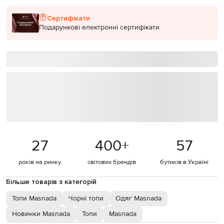
Сертифікати
Подарункові електронні сертифікати
27
400
+
57
років на ринку
світових брендів
бутиків в Україні
Більше товарів з категорій
Топи Masnada
Чорні топи
Одяг Masnada
Новинки Masnada
Топи
Masnada