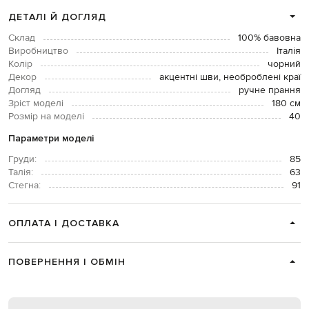
ДЕТАЛІ Й ДОГЛЯД
Склад
100% бавовна
Виробництво
Італія
Колір
чорний
Декор
акцентні шви, необроблені краї
Догляд
ручне прання
Зріст моделі
180 см
Розмір на моделі
40
Параметри моделі
Груди:
85
Талія:
63
Стегна:
91
ОПЛАТА І ДОСТАВКА
ПОВЕРНЕННЯ І ОБМІН