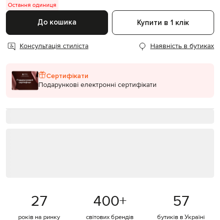
Остання одиниця
До кошика
Купити в 1 клік
Консультація стиліста
Наявність в бутиках
Сертифікати
Подарункові електронні сертифікати
27
400
+
57
років на ринку
світових брендів
бутиків в Україні