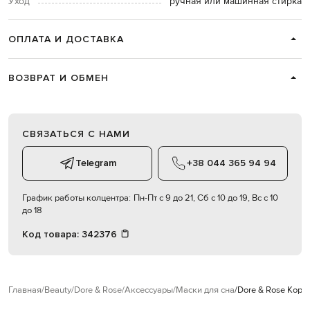
Уход
ручная или машинная стирка
ОПЛАТА И ДОСТАВКА
ВОЗВРАТ И ОБМЕН
СВЯЗАТЬСЯ С НАМИ
Telegram
+38 044 365 94 94
График работы колцентра:
Пн-Пт с 9 до 21, Сб с 10 до 19, Вс с 10
до 18
Код товара:
342376
Главная
Beauty
Dore & Rose
Аксессуары
Маски для сна
Dore & Rose Кори