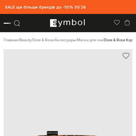
SALE ще більше брендів до -50% SS`26
Главная
Beauty
Dore & Rose
Аксессуары
Маски для сна
Dore & Rose Кори