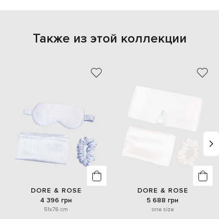
Также из этой коллекции
DORE & ROSE
DORE & ROSE
4 396 грн
5 688 грн
51x76 cm
one size