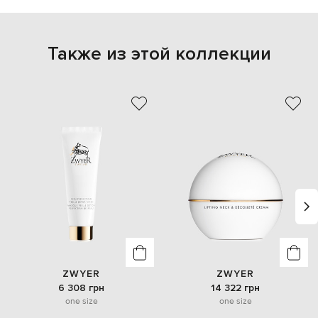
Также из этой коллекции
ZWYER
ZWYER
6 308 грн
14 322 грн
one size
one size