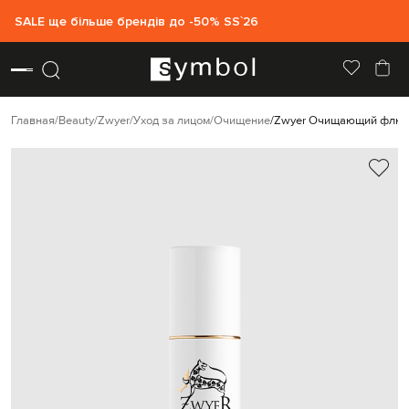
SALE ще більше брендів до -50% SS`26
Главная
Beauty
Zwyer
Уход за лицом
Очищение
Zwyer Очищающий флюид