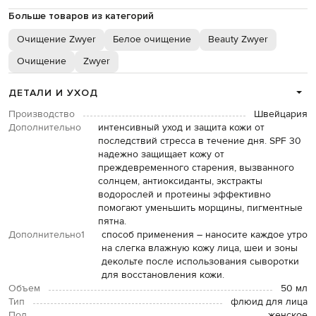
Больше товаров из категорий
Очищение Zwyer
Белое очищение
Beauty Zwyer
Очищение
Zwyer
ДЕТАЛИ И УХОД
Производство
Швейцария
Дополнительно
интенсивный уход и защита кожи от
последствий стресса в течение дня. SPF 30
надежно защищает кожу от
преждевременного старения, вызванного
солнцем, антиоксиданты, экстракты
водорослей и протеины эффективно
помогают уменьшить морщины, пигментные
пятна.
Дополнительно1
способ применения – наносите каждое утро
на слегка влажную кожу лица, шеи и зоны
декольте после использования сыворотки
для восстановления кожи.
Объем
50 мл
Тип
флюид для лица
Пол
женское