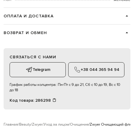
ОПЛАТА И ДОСТАВКА
ВОЗВРАТ И ОБМЕН
СВЯЗАТЬСЯ С НАМИ
Telegram
+38 044 365 94 94
График работы колцентра:
Пн-Пт с 9 до 21, Сб с 10 до 19, Вс с 10
до 18
Код товара:
286298
Главная
Beauty
Zwyer
Уход за лицом
Очищение
Zwyer Очищающий флюид