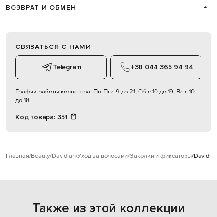
ВОЗВРАТ И ОБМЕН
СВЯЗАТЬСЯ С НАМИ
Telegram
+38 044 365 94 94
График работы колцентра:
Пн-Пт с 9 до 21, Сб с 10 до 19, Вс с 10
до 18
Код товара:
351
Главная
Beauty
Davidian
Уход за волосами
Заколки и фиксаторы
Davidia
Также из этой коллекции