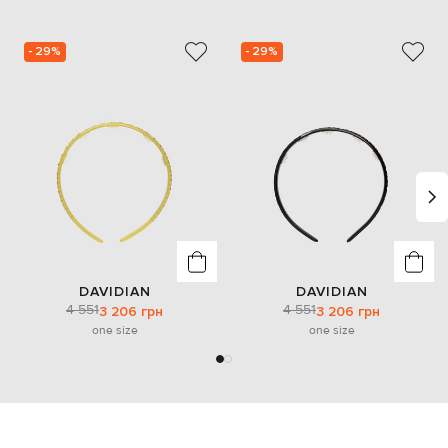
- 29%
- 29%
DAVIDIAN
DAVIDIAN
4 551
4 551
3 206 грн
3 206 грн
one size
one size