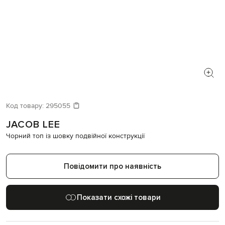
Код товару:
295055
JACOB LEE
Чорний топ із шовку подвійної конструкції
Повідомити про наявність
Показати схожі товари