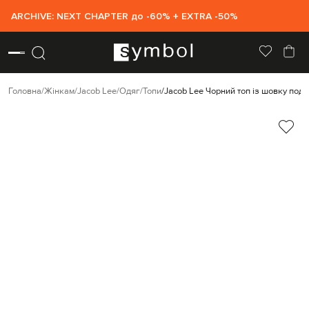
ARCHIVE: NEXT CHAPTER до -60% + EXTRA -50%
Головна
Жінкам
Jacob Lee
Одяг
Топи
Jacob Lee Чорний топ із шовку подві