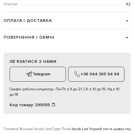
Стегна:
92
ОПЛАТА І ДОСТАВКА
ПОВЕРНЕННЯ І ОБМІН
ЗВʼЯЗАТИСЯ З НАМИ
Telegram
+38 044 365 94 94
Графік роботи колцентру:
Пн-Пт з 9 до 21, Сб з 10 до 19, Нд з 10
до 18
Код товару:
295055
Головна
Жінкам
Jacob Lee
Одяг
Топи
Jacob Lee Чорний топ із шовку подві