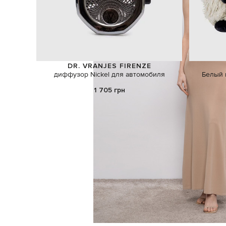
DR. VRANJES FIRENZE
диффузор Nickel для автомобиля
Белый 
1 705 грн