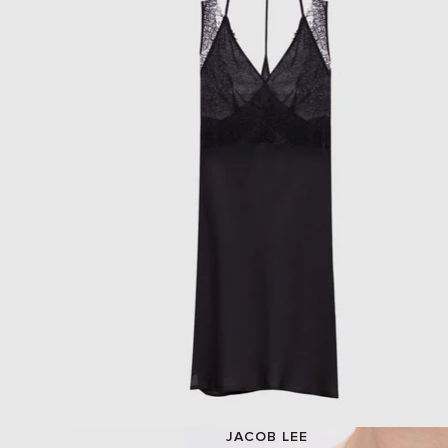
JACOB LEE