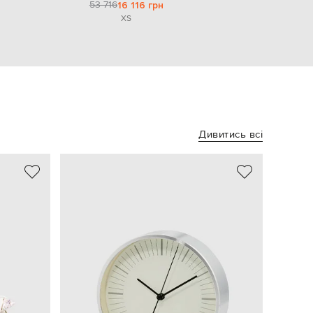
53 716
16 116 грн
XS
Дивитись всі