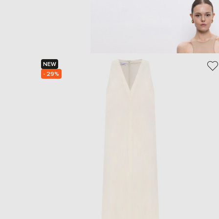
NEW
- 29%