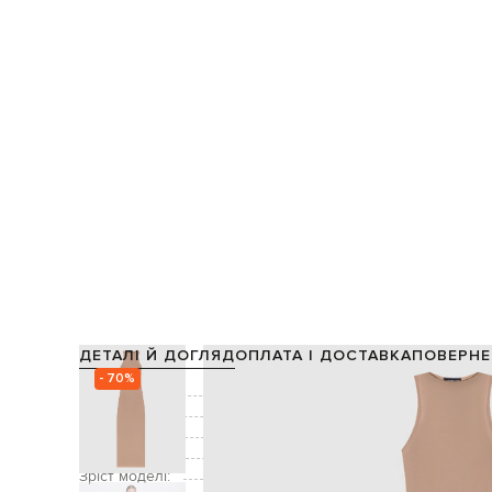
ДЕТАЛІ Й ДОГЛЯД
ОПЛАТА І ДОСТАВКА
ПОВЕРНЕ
- 70%
Склад:
Колір:
Декор:
Догляд:
Зріст моделі: