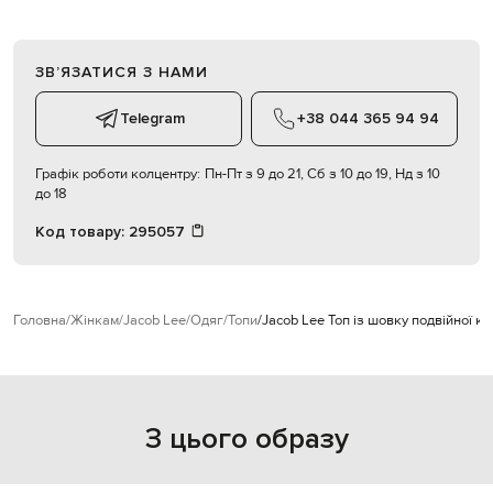
ЗВʼЯЗАТИСЯ З НАМИ
Telegram
+38 044 365 94 94
Графік роботи колцентру:
Пн-Пт з 9 до 21, Сб з 10 до 19, Нд з 10
до 18
Код товару:
295057
Головна
Жінкам
Jacob Lee
Одяг
Топи
Jacob Lee Топ із шовку подвійної ко
З цього образу