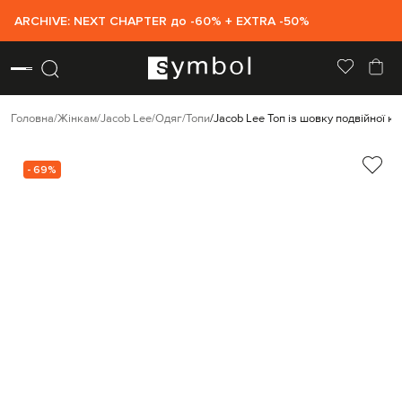
ARCHIVE: NEXT CHAPTER до -60% + EXTRA -50%
Головна
Жінкам
Jacob Lee
Одяг
Топи
Jacob Lee Топ із шовку подвійної ко
- 69%