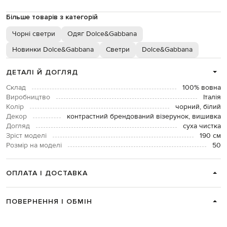
Більше товарів з категорій
Чорні светри
Одяг Dolce&Gabbana
Новинки Dolce&Gabbana
Светри
Dolce&Gabbana
ДЕТАЛІ Й ДОГЛЯД
Склад
100% вовна
Виробництво
Італія
Колір
чорний, білий
Декор
контрастний брендований візерунок, вишивка
Догляд
суха чистка
Зріст моделі
190 см
Розмір на моделі
50
ОПЛАТА І ДОСТАВКА
ПОВЕРНЕННЯ І ОБМІН