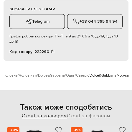
ЗВʼЯЗАТИСЯ З НАМИ
Telegram
+38 044 365 94 94
Графік роботи колцентру:
Пн-Пт з 9 до 21, Сб з 10 до 19, Нд з 10
до 18
Код товару:
222290
Головна
Чоловікам
Dolce&Gabbana
Одяг
Светри
Dolce&Gabbana Чорний 
Також може сподобатись
Схожі за кольором
Схожі за фасоном
- 40%
- 39%