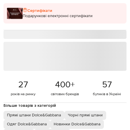
Сертифікати
Подарункові електронні сертифікати
27
400
+
57
років на ринку
світових брендів
бутиків в Україні
Більше товарів з категорій
Прямі штани Dolce&Gabbana
Чорні прямі штани
Одяг Dolce&Gabbana
Новинки Dolce&Gabbana