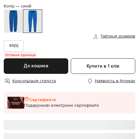
Колір —
синій
Таблиця розмірів
46(S)
Остання одиниця
До кошика
Купити в 1 клік
Консультація стиліста
Наявність в бутиках
Сертифікати
Подарункові електронні сертифікати