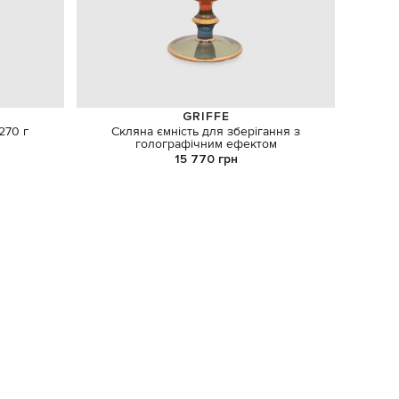
GRIFFE
270 г
Скляна ємність для зберігання з
Шкіряни
голографічним ефектом
з д
15 770 грн