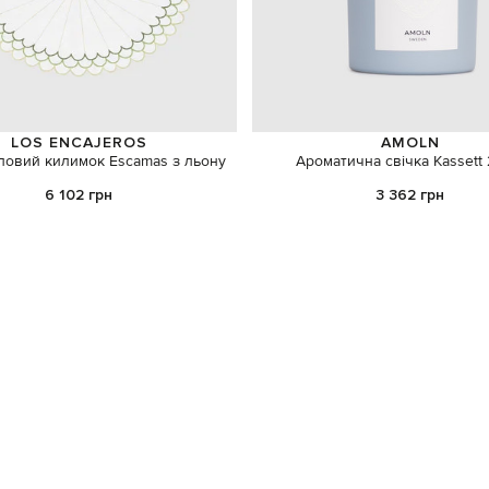
LOS ENCAJEROS
AMOLN
оловий килимок Escamas з льону
Ароматична свічка Kassett 
6 102 грн
3 362 грн