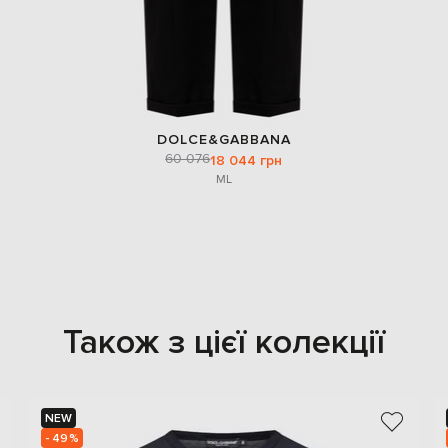
DOLCE&GABBANA
60 076
18 044 грн
M
L
Також з цієї колекції
NEW
- 49%