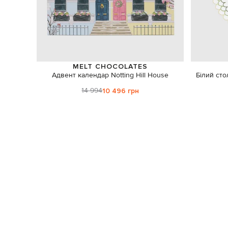
MELT CHOCOLATES
Адвент календар Notting Hill House
Білий ст
14 994
10 496 грн