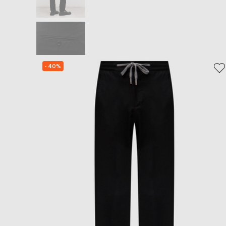
- 40%