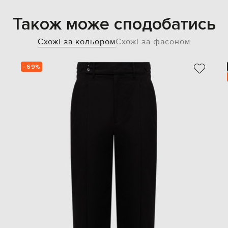
Також може сподобатись
Схожі за кольором
Схожі за фасоном
- 69%