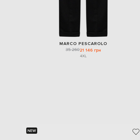
MARCO PESCAROLO
35 260
21 146 грн
4XL
NEW