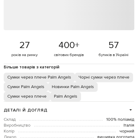
27
400
+
57
років на ринку
світових брендів
бутиків в Україні
Більше товарів з категорій
Сумки через плече Palm Angels
Чорні сумки через плече
Сумки Palm Angels
Новинки Palm Angels
Сумки через плече
Palm Angels
ДЕТАЛІ Й ДОГЛЯД
Склад
100% поліамід
Виробництво
Італія
Колір
чорний
Декор
вишивка логотипа