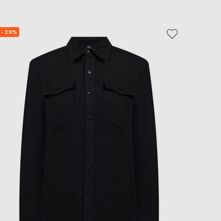
- 39%
- 30%