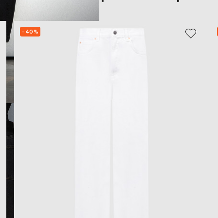
- 40%