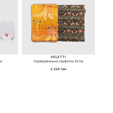
SELETTI
ок
Сервірувальна серветка Zirma
2 224 грн