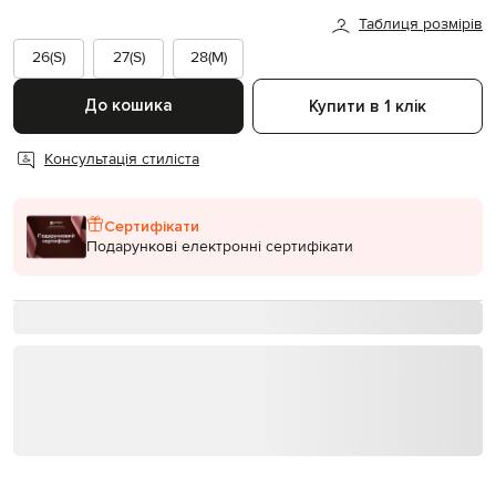
Таблиця розмірів
26(S)
27(S)
28(M)
До кошика
Купити в 1 клік
Консультація стиліста
Сертифікати
Подарункові електронні сертифікати