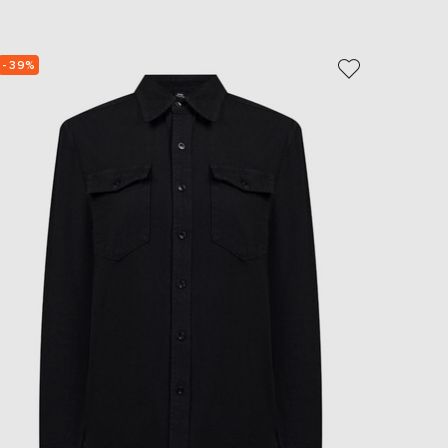
- 39%
- 30%