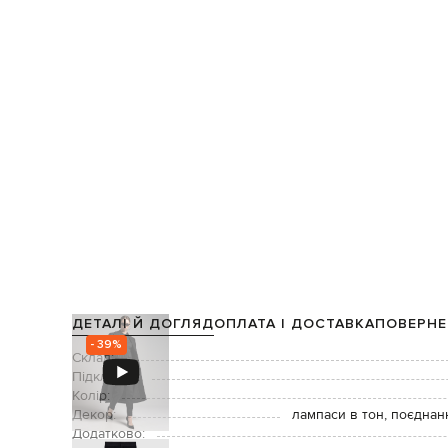
ДЕТАЛІ Й ДОГЛЯД
ОПЛАТА І ДОСТАВКА
ПОВЕРНЕ
- 39%
Склад:
Підкладка:
Колір:
Декор:
лампаси в тон, поєднан
Додатково: