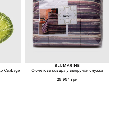
BLUMARINE
до Cabbage
Фіолетова ковдра у візерунок смужка
25 954 грн