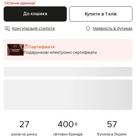
Остання одиниця
До кошика
Купити в 1 клік
Консультація стиліста
Наявність в бутиках
Сертифікати
Подарункові електронні сертифікати
27
400
+
57
років на ринку
світових брендів
бутиків в Україні