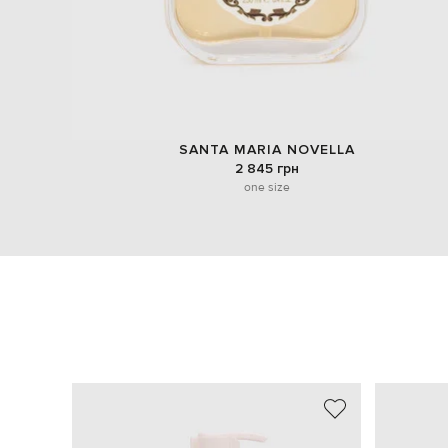
SANTA MARIA NOVELLA
2 845 грн
one size