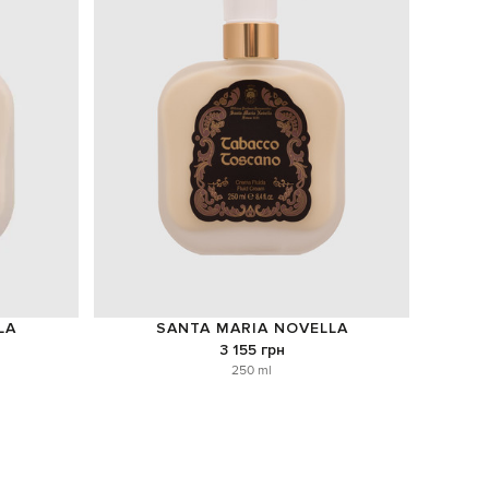
LA
SANTA MARIA NOVELLA
3 155 грн
250 ml