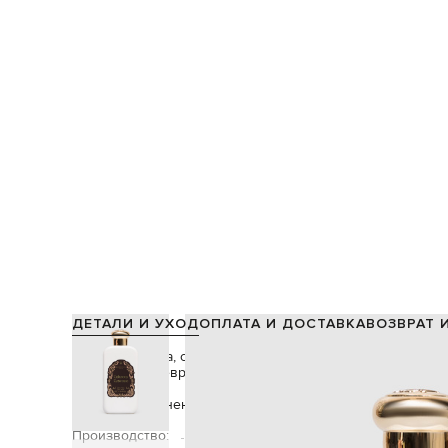
ДЕТАЛИ И УХОД
ОПЛАТА И ДОСТАВКА
ВОЗВРАТ 
Формула крема, созданная из растительных масел и сли
мягкость и вневременное обаяние.
Способ применения: можно наносить как утром, так и ве
Производство: