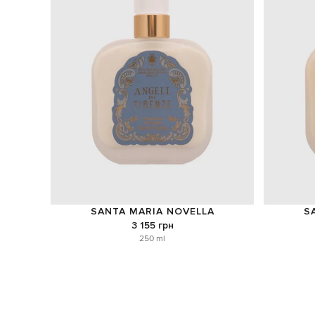
SANTA MARIA NOVELLA
S
3 155 грн
250 ml