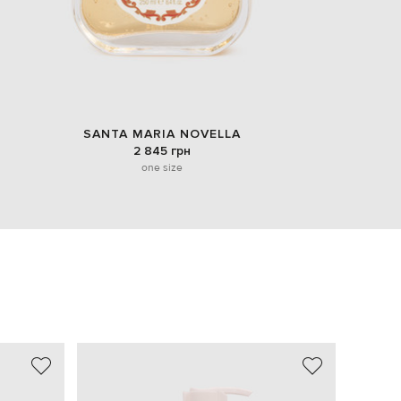
SANTA MARIA NOVELLA
2 845 грн
one size