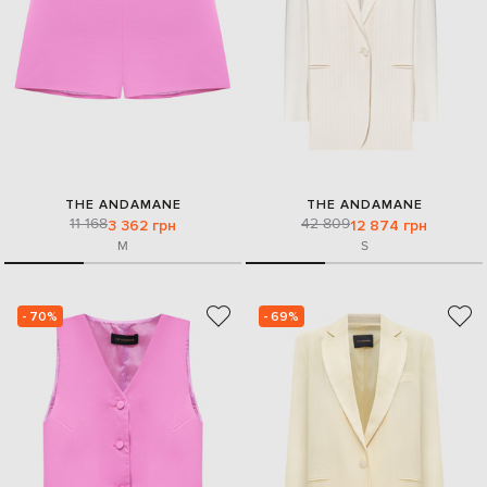
THE ANDAMANE
THE ANDAMANE
11 168
42 809
3 362 грн
12 874 грн
M
S
- 70%
- 69%