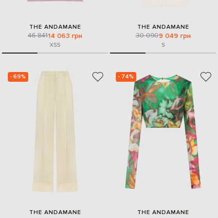
THE ANDAMANE
THE ANDAMANE
46 841
30 090
14 063 грн
9 049 грн
XS
S
S
- 69%
- 74%
THE ANDAMANE
THE ANDAMANE