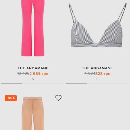
THE ANDAMANE
THE ANDAMANE
13 495
4 034
2 689 грн
828 грн
S
S
- 80%