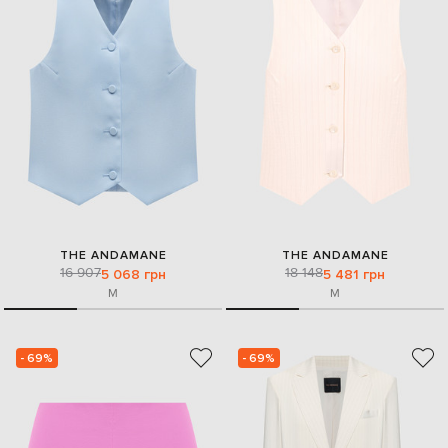
THE ANDAMANE
THE ANDAMANE
16 907
18 148
5 068 грн
5 481 грн
M
M
- 69%
- 69%