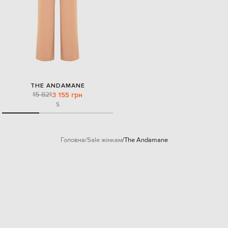
THE ANDAMANE
15 821
3 155 грн
S
Головна
Sale жінкам
The Andamane