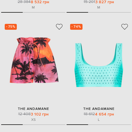
28 384
15 201
8 532 грн
3 827 грн
M
M
- 75%
- 74%
THE ANDAMANE
THE ANDAMANE
12 408
18 612
3 102 грн
4 654 грн
XS
L