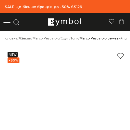
SALE ще більше брендів до -50% SS`26
Головна
Жінкам
Marco Pescarolo
Одяг
Топи
Marco Pescarolo Бежевий топ 
NEW
- 50%