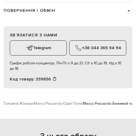
ПОВЕРНЕННЯ І ОБМІН
ЗВʼЯЗАТИСЯ З НАМИ
Telegram
+38 044 365 94 94
Графік роботи колцентру:
Пн-Пт з 9 до 21, Сб з 10 до 19, Нд з 10
до 18
Код товару:
339856
Головна
Жінкам
Marco Pescarolo
Одяг
Топи
Marco Pescarolo Бежевий топ 