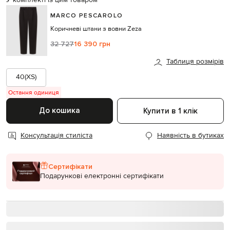
У комплекті із цим товаром
MARCO PESCAROLO
Коричневі штани з вовни Zeza
32 727
16 390 грн
Таблиця розмірів
40(XS)
Остання одиниця
До кошика
Купити в 1 клік
Консультація стиліста
Наявність в бутиках
Сертифікати
Подарункові електронні сертифікати