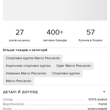
27
400
+
57
років на ринку
світових брендів
бутиків в Україні
Більше товарів з категорій
Спортивні куртки Marco Pescarolo
Коричневі спортивні куртки
Одяг Marco Pescarolo
Новинки Marco Pescarolo
Спортивні куртки
Marco Pescarolo
ДЕТАЛІ Й ДОГЛЯД
Склад
100% вовна
Виробництво
Італія
Колір
коричневий