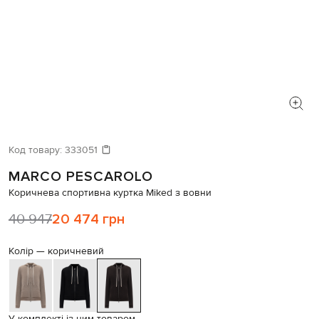
Код товару:
333051
MARCO PESCAROLO
Коричнева спортивна куртка Miked з вовни
40 947
20 474 грн
Колір —
коричневий