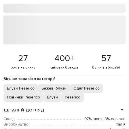
27
400
+
57
років на ринку
світових брендів
бутиків в Україні
Більше товарів з категорій
Блузи Peserico
Бежеві блузи
Одяг Peserico
Новинки Peserico
Блузи
Peserico
ДЕТАЛІ Й ДОГЛЯД
Склад
97% шовк, 3% еластан
Виробництво
Італія