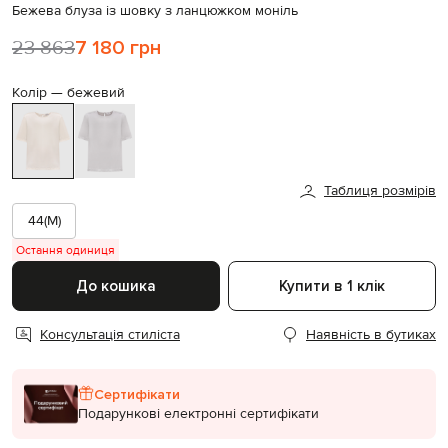
Бежева блуза із шовку з ланцюжком моніль
23 863
7 180 грн
Колір —
бежевий
Таблиця розмірів
44(M)
Остання одиниця
До кошика
Купити в 1 клік
Консультація стиліста
Наявність в бутиках
Сертифікати
Подарункові електронні сертифікати