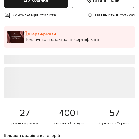
До кошика
Купити в 1 клік
Консультація стиліста
Наявність в бутиках
Сертифікати
Подарункові електронні сертифікати
27
400
+
57
років на ринку
світових брендів
бутиків в Україні
Більше товарів з категорій