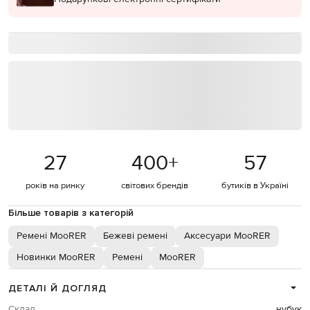
27
400
+
57
років на ринку
світових брендів
бутиків в Україні
Більше товарів з категорій
Ремені MooRER
Бежеві ремені
Аксесуари MooRER
Новинки MooRER
Ремені
MooRER
ДЕТАЛІ Й ДОГЛЯД
Склад
нубук