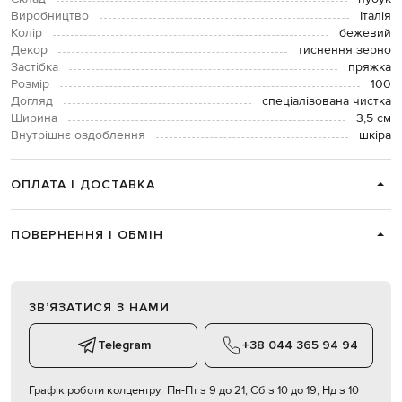
Виробництво
Італія
Колір
бежевий
Декор
тиснення зерно
Застібка
пряжка
Розмір
100
Догляд
спеціалізована чистка
Ширина
3,5 см
Внутрішнє оздоблення
шкіра
ОПЛАТА І ДОСТАВКА
ПОВЕРНЕННЯ І ОБМІН
ЗВʼЯЗАТИСЯ З НАМИ
Telegram
+38 044 365 94 94
Графік роботи колцентру:
Пн-Пт з 9 до 21, Сб з 10 до 19, Нд з 10