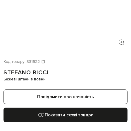
Код товару:
331522
STEFANO RICCI
Бежеві штани з вовни
Повідомити про наявність
Показати схожі товари