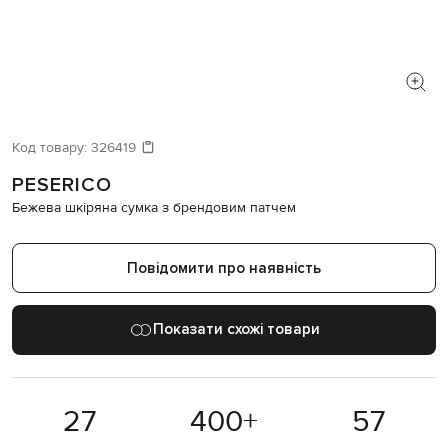
Код товару:
326419
PESERICO
Бежева шкіряна сумка з брендовим патчем
Повідомити про наявність
Показати схожі товари
27
400
+
57