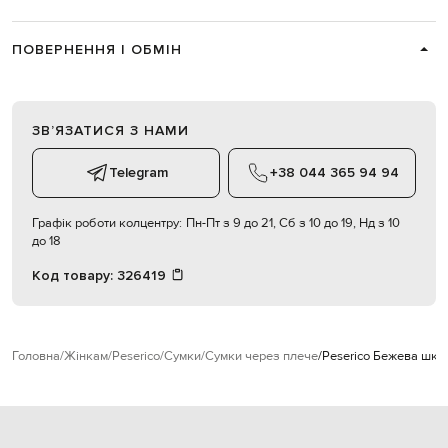
ПОВЕРНЕННЯ І ОБМІН
ЗВʼЯЗАТИСЯ З НАМИ
Telegram
+38 044 365 94 94
Графік роботи колцентру:
Пн-Пт з 9 до 21, Сб з 10 до 19, Нд з 10
до 18
Код товару:
326419
Головна
Жінкам
Peserico
Сумки
Сумки через плече
Peserico Бежева шкі