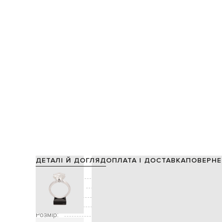
ДЕТАЛІ Й ДОГЛЯД
ОПЛАТА І ДОСТАВКА
ПОВЕРНЕ
Склад:
Виробництво:
Колір:
Декор:
Розмір: