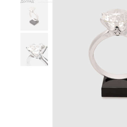
Догляд: