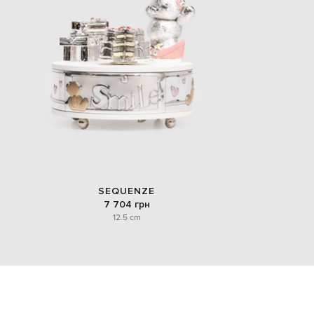
SEQUENZE
7 704 грн
12.5 cm