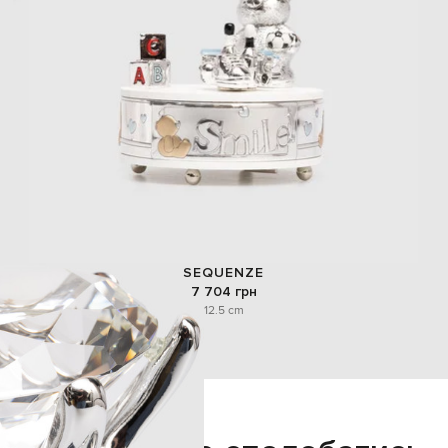
SEQUENZE
7 704 грн
12.5 cm