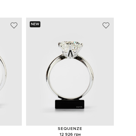
NEW
NEW
SEQUENZE
12 926 грн