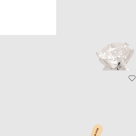
Головна
Home
Sequ