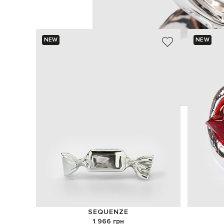
NEW
NEW
SEQUENZE
1 966 грн