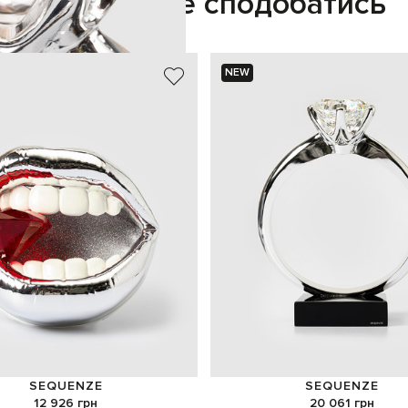
Також може сподобатись
NEW
SEQUENZE
SEQUENZE
12 926 грн
20 061 грн