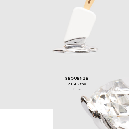
SEQUENZE
2 845 грн
13 cm