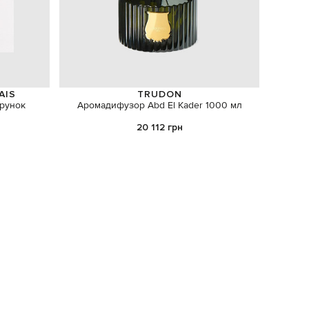
AIS
TRUDON
ерунок
Аромадифузор Abd El Kader 1000 мл
Порцеля
20 112 грн