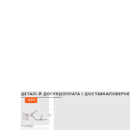
ДЕТАЛІ Й ДОГЛЯД
ОПЛАТА І ДОСТАВКА
ПОВЕРНЕ
- 69%
Склад:
Колір:
Висота підборів:
Декор:
Розмір: