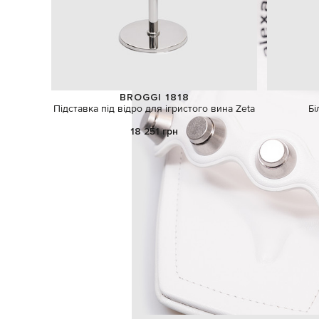
BROGGI 1818
Підставка під відро для ігристого вина Zeta
Бі
18 251 грн