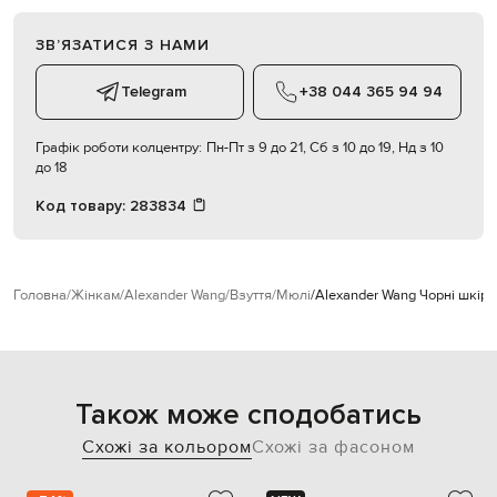
ЗВʼЯЗАТИСЯ З НАМИ
Telegram
+38 044 365 94 94
Графік роботи колцентру:
Пн-Пт з 9 до 21, Сб з 10 до 19, Нд з 10
до 18
Код товару:
283834
Головна
Жінкам
Alexander Wang
Взуття
Мюлі
Alexander Wang Чорні шкіря
Також може сподобатись
Схожі за кольором
Схожі за фасоном