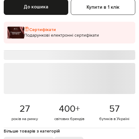
До кошика
Купити в 1 клік
Сертифікати
Подарункові електронні сертифікати
27
400
+
57
років на ринку
світових брендів
бутиків в Україні
Більше товарів з категорій