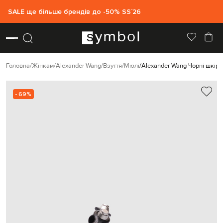
SALE ще більше брендів до -50% SS`26
Головна
Жінкам
Alexander Wang
Взуття
Мюлі
Alexander Wang Чорні шкіря
- 69%