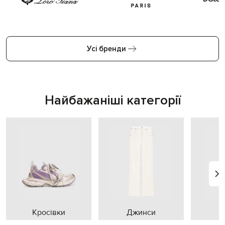
Усі бренди
Найбажаніші категорії
Кросівки
Джинси