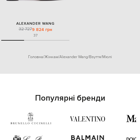
ALEXANDER WANG
32 727
9 824 грн
37
Головна
Жінкам
Alexander Wang
Взуття
Мюлі
Популярні бренди