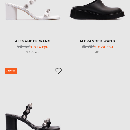
ALEXANDER WANG
ALEXANDER WANG
32 727
32 727
9 824 грн
9 824 грн
37.5
39.5
40
- 69%