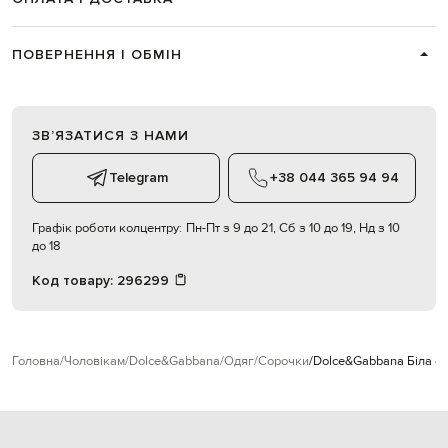
ПОВЕРНЕННЯ І ОБМІН
ЗВʼЯЗАТИСЯ З НАМИ
Telegram
+38 044 365 94 94
Графік роботи колцентру:
Пн-Пт з 9 до 21, Сб з 10 до 19, Нд з 10
до 18
Код товару:
296299
Головна
Чоловікам
Dolce&Gabbana
Одяг
Сорочки
Dolce&Gabbana Біла со