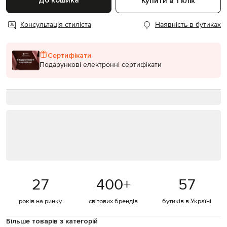
До кошика
Купити в 1 клік
Консультація стиліста
Наявність в бутиках
Сертифікати
Подарункові електронні сертифікати
27
400
+
57
років на ринку
світових брендів
бутиків в Україні
Більше товарів з категорій