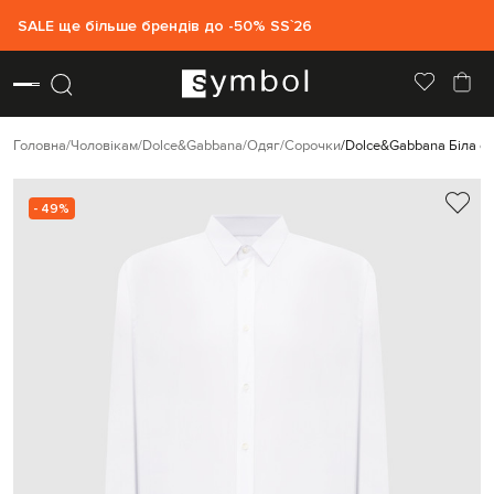
SALE ще більше брендів до -50% SS`26
Головна
Чоловікам
Dolce&Gabbana
Одяг
Сорочки
Dolce&Gabbana Біла со
- 49%