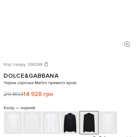
Код товару:
296298
DOLCE&GABBANA
Чорна сорочка Martini прямого крою
29 803
14 928 грн
Колір —
чорний