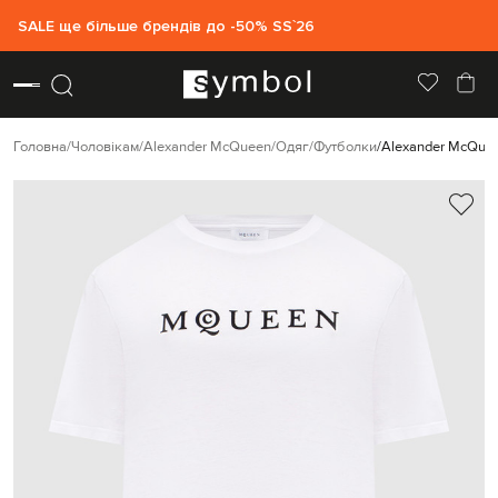
SALE ще більше брендів до -50% SS`26
Головна
Чоловікам
Alexander McQueen
Одяг
Футболки
Alexander McQuee