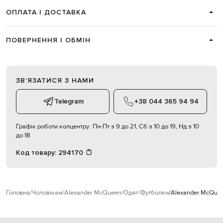
ОПЛАТА І ДОСТАВКА
ПОВЕРНЕННЯ І ОБМІН
ЗВʼЯЗАТИСЯ З НАМИ
Telegram
+38 044 365 94 94
Графік роботи колцентру:
Пн-Пт з 9 до 21, Сб з 10 до 19, Нд з 10
до 18
Код товару:
294170
Головна
Чоловікам
Alexander McQueen
Одяг
Футболки
Alexander McQuee