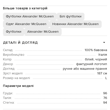
Більше товарів з категорій
Футболки Alexander McQueen
Білі футболки
Одяг Alexander McQueen
Новинки Alexander McQueen
Футболки
Alexander McQueen
ДЕТАЛІ Й ДОГЛЯД
Склад
100% бавовна
Виробництво
Італія
Колір
білий, чорний
Декор
фактурний логотип
Догляд
ручне або машинне прання
Зріст моделі
187 см
Розмір на моделі
L
Параметри моделі
Груди:
96
Талія:
76
Стегна:
94