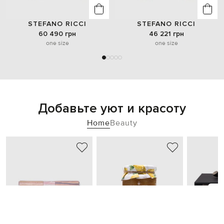
STEFANO RICCI
STEFANO RICCI
60 490 грн
46 221 грн
one size
one size
Добавьте уют и красоту
Home
Beauty