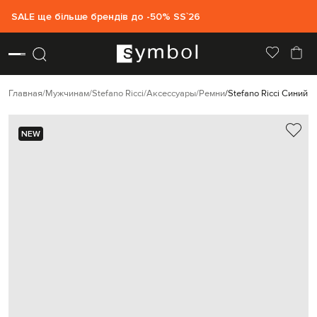
SALE ще більше брендів до -50% SS`26
Главная
Мужчинам
Stefano Ricci
Аксессуары
Ремни
Stefano Ricci Синий
NEW