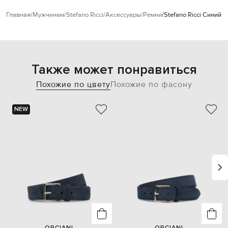
Главная
Мужчинам
Stefano Ricci
Аксессуары
Ремни
Stefano Ricci Синий
Также может понравиться
Похожие по цвету
Похожие по фасону
NEW
ORCIANI
ORCIANI