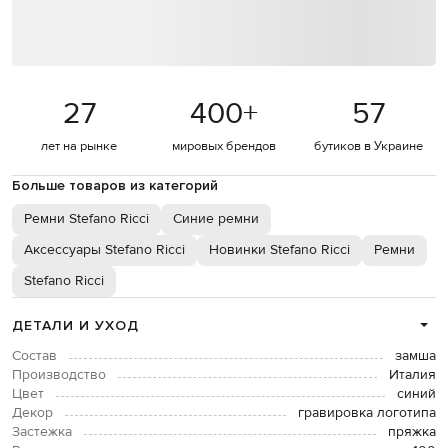
27
400
+
57
лет на рынке
мировых брендов
бутиков в Украине
Больше товаров из категорий
Ремни Stefano Ricci
Синие ремни
Аксессуары Stefano Ricci
Новинки Stefano Ricci
Ремни
Stefano Ricci
ДЕТАЛИ И УХОД
Состав
замша
Производство
Италия
Цвет
синий
Декор
гравировка логотипа
Застежка
пряжка