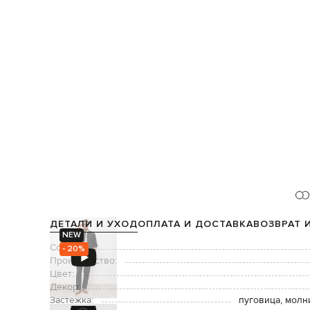
ДЕТАЛИ И УХОД
ОПЛАТА И ДОСТАВКА
ВОЗВРАТ 
NEW
Состав:
- 20%
Производство:
Цвет:
Декор:
Застежка:
пуговица, молн