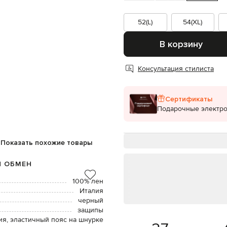
52(L)
54(XL)
В корзину
Консультация стилиста
Сертификаты
Подарочные электр
Показать похожие товары
И ОБМЕН
100% лен
Италия
черный
защипы
ия, эластичный пояс на шнурке