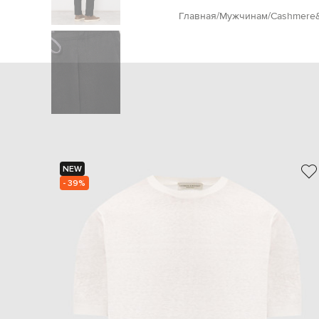
Главная
Мужчинам
Cashmere
NEW
- 39%