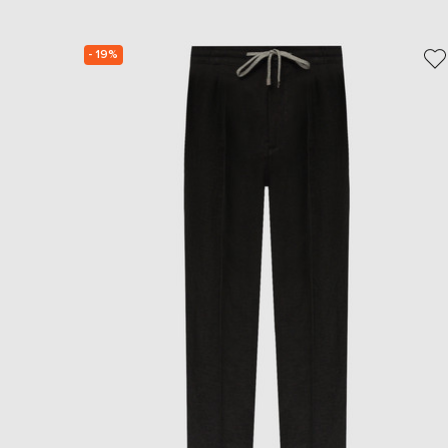
- 19%