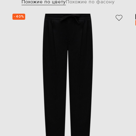
Похожие по цвету
Похожие по фасону
- 40%