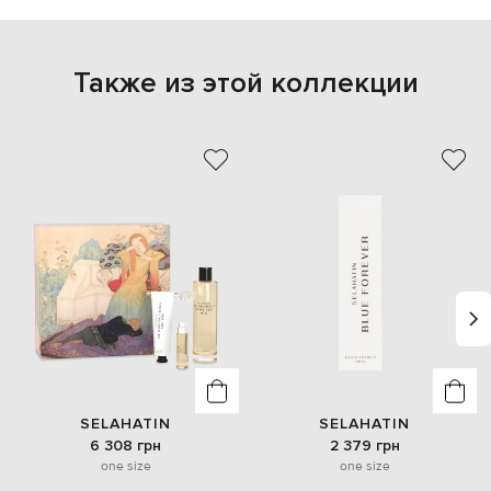
Также из этой коллекции
SELAHATIN
SELAHATIN
6 308 грн
2 379 грн
one size
one size