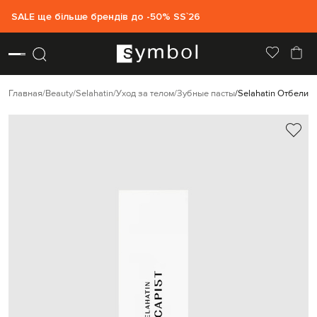
SALE ще більше брендів до -50% SS`26
Главная
Beauty
Selahatin
Уход за телом
Зубные пасты
Selahatin Отбелив