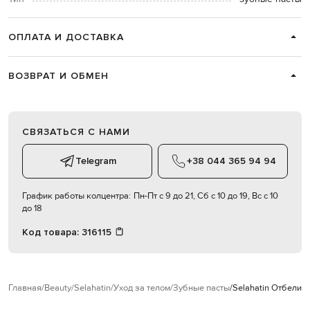
ОПЛАТА И ДОСТАВКА
ВОЗВРАТ И ОБМЕН
СВЯЗАТЬСЯ С НАМИ
Telegram
+38 044 365 94 94
График работы колцентра:
Пн-Пт с 9 до 21, Сб с 10 до 19, Вс с 10
до 18
Код товара:
316115
Главная
Beauty
Selahatin
Уход за телом
Зубные пасты
Selahatin Отбелив