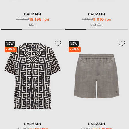
BALMAIN
BALMAIN
36 330
19 619
18 166 грн
9 810 грн
M
XL
M
XL
XXL
NEW
NEW
- 49%
- 49%
BALMAIN
BALMAIN
44 168
47 541