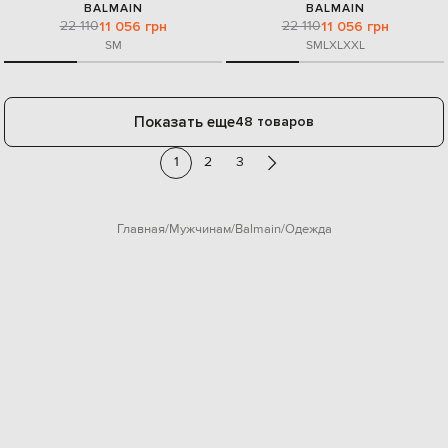
BALMAIN
BALMAIN
22 110
22 110
11 056 грн
11 056 грн
S
M
S
M
L
XL
XXL
Показать еще
48 товаров
1
2
3
Главная
Мужчинам
Balmain
Одежда