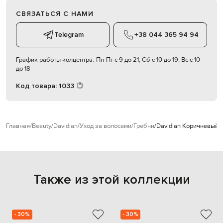
СВЯЗАТЬСЯ С НАМИ
Telegram
+38 044 365 94 94
График работы колцентра:
Пн-Пт с 9 до 21, Сб с 10 до 19, Вс с 10
до 18
Код товара:
1033
Главная
Beauty
Davidian
Уход за волосами
Гребни
Davidian Коричневый г
Также из этой коллекции
- 30%
- 30%