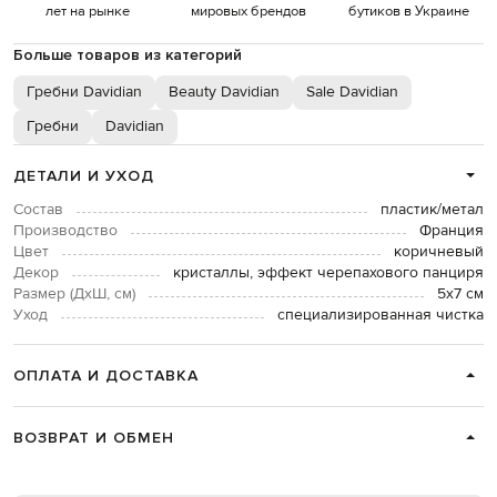
лет на рынке
мировых брендов
бутиков в Украине
Больше товаров из категорий
Гребни Davidian
Beauty Davidian
Sale Davidian
Гребни
Davidian
ДЕТАЛИ И УХОД
Состав
пластик/метал
Производство
Франция
Цвет
коричневый
Декор
кристаллы, эффект черепахового панциря
Размер (ДхШ, см)
5х7 см
Уход
специализированная чистка
ОПЛАТА И ДОСТАВКА
ВОЗВРАТ И ОБМЕН