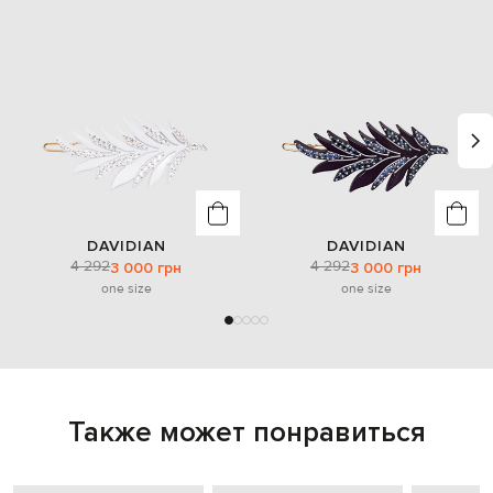
DAVIDIAN
DAVIDIAN
4 292
4 292
3 000 грн
3 000 грн
one size
one size
Также может понравиться