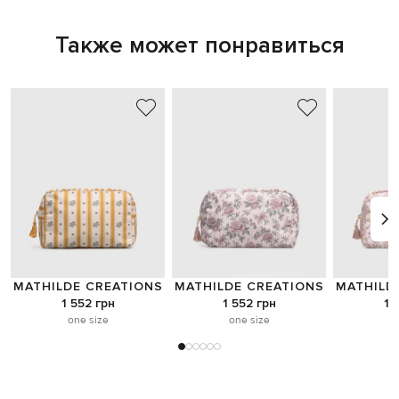
Также может понравиться
MATHILDE CREATIONS
MATHILDE CREATIONS
MATHILD
1 552 грн
1 552 грн
1 
one size
one size
o