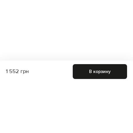
1 552 грн
В корзину
Присоединяйтесь к нам и получите доступ к