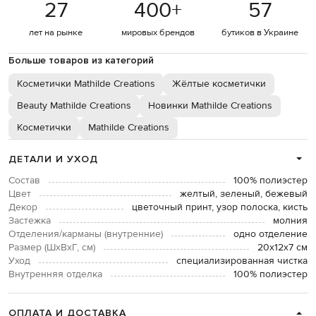
27
400
+
57
лет на рынке
мировых брендов
бутиков в Украине
Больше товаров из категорий
Косметички Mathilde Creations
Жёлтые косметички
Beauty Mathilde Creations
Новинки Mathilde Creations
Косметички
Mathilde Creations
ДЕТАЛИ И УХОД
Состав
100% полиэстер
Цвет
желтый, зеленый, бежевый
Декор
цветочный принт, узор полоска, кисть
Застежка
молния
Отделения/карманы (внутренние)
одно отделение
Размер (ШхВхГ, см)
20х12х7 см
Уход
специализированная чистка
Внутренняя отделка
100% полиэстер
ОПЛАТА И ДОСТАВКА