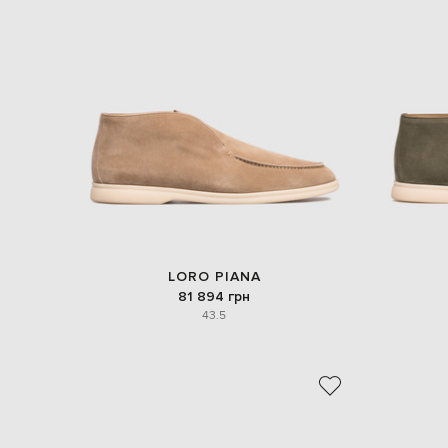
LORO PIANA
81 894 грн
43.5