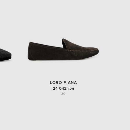
LORO PIANA
24 042 грн
39