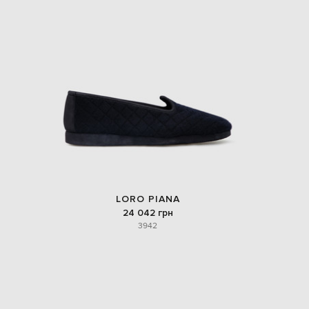
LORO PIANA
24 042 грн
39
42