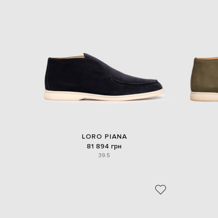
LORO PIANA
81 894 грн
39.5