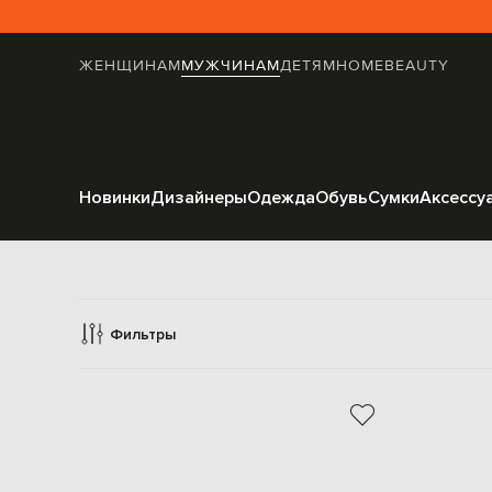
ЖЕНЩИНАМ
МУЖЧИНАМ
ДЕТЯМ
HOME
BEAUTY
Новинки
Дизайнеры
Одежда
Обувь
Сумки
Аксессу
Фильтры