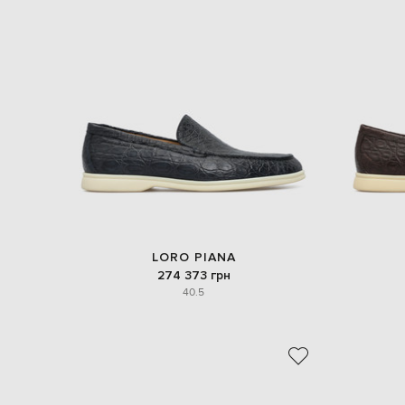
LORO PIANA
274 373 грн
40.5