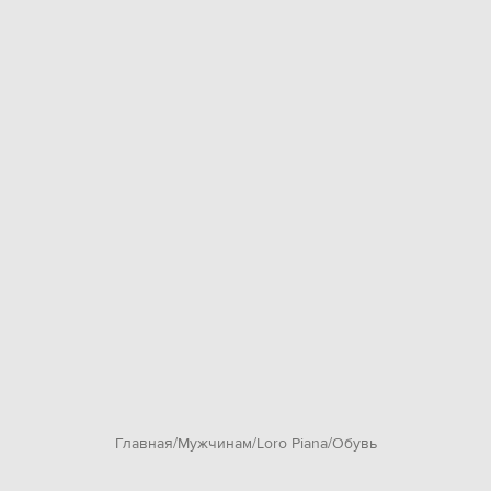
Главная
Мужчинам
Loro Piana
Обувь