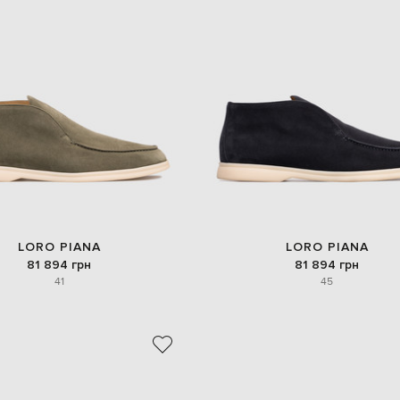
LORO PIANA
LORO PIANA
81 894 грн
81 894 грн
41
45