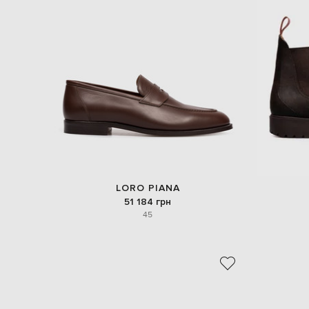
LORO PIANA
51 184 грн
45