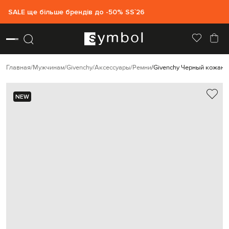
SALE ще більше брендів до -50% SS`26
Главная
Мужчинам
Givenchy
Аксессуары
Ремни
Givenchy Черный кожаны
NEW