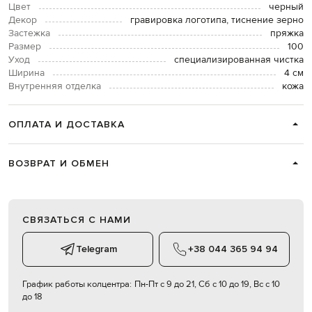
Цвет
черный
Декор
гравировка логотипа, тиснение зерно
Застежка
пряжка
Размер
100
Уход
специализированная чистка
Ширина
4 см
Внутренняя отделка
кожа
ОПЛАТА И ДОСТАВКА
ВОЗВРАТ И ОБМЕН
СВЯЗАТЬСЯ С НАМИ
Telegram
+38 044 365 94 94
График работы колцентра:
Пн-Пт с 9 до 21, Сб с 10 до 19, Вс с 10
до 18