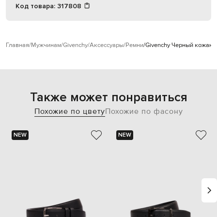
Код товара:
317808
Главная
Мужчинам
Givenchy
Аксессуары
Ремни
Givenchy Черный кожаны
Также может понравиться
Похожие по цвету
Похожие по фасону
NEW
NEW