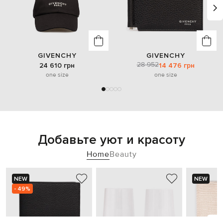
GIVENCHY
GIVENCHY
28 952
24 610 грн
14 476 грн
one size
one size
Добавьте уют и красоту
Home
Beauty
NEW
NEW
- 49%