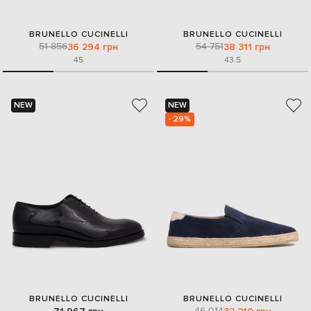
BRUNELLO CUCINELLI
BRUNELLO CUCINELLI
51 856
54 751
36 294 грн
38 311 грн
45
43.5
NEW
NEW
- 29%
BRUNELLO CUCINELLI
BRUNELLO CUCINELLI
46 014