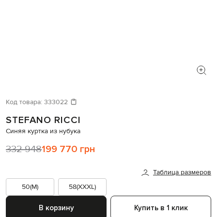
Код товара:
333022
STEFANO RICCI
Синяя куртка из нубука
332 948
199 770 грн
Таблица размеров
50(M)
58(XXXL)
В корзину
Купить в 1 клик