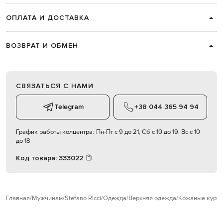
ОПЛАТА И ДОСТАВКА
ВОЗВРАТ И ОБМЕН
СВЯЗАТЬСЯ С НАМИ
Telegram
+38 044 365 94 94
График работы колцентра:
Пн-Пт с 9 до 21, Сб с 10 до 19, Вс с 10
до 18
Код товара:
333022
Главная
Мужчинам
Stefano Ricci
Одежда
Верхняя одежда
Кожаные куртк