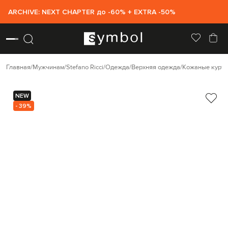
ARCHIVE: NEXT CHAPTER до -60% + EXTRA -50%
Главная
Мужчинам
Stefano Ricci
Одежда
Верхняя одежда
Кожаные куртк
NEW
- 39%